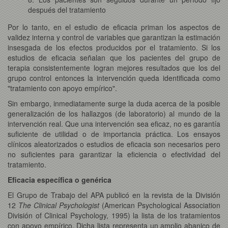
después del tratamiento
Por lo tanto, en el estudio de eficacia priman los aspectos de
validez interna y control de variables que garantizan la estimación
insesgada de los efectos producidos por el tratamiento. Si los
estudios de eficacia señalan que los pacientes del grupo de
terapia consistentemente logran mejores resultados que los del
grupo control entonces la intervención queda identificada como
"tratamiento con apoyo empírico".
Sin embargo, inmediatamente surge la duda acerca de la posible
generalización de los hallazgos (de laboratorio) al mundo de la
intervención real. Que una intervención sea eficaz, no es garantía
suficiente de utilidad o de importancia práctica. Los ensayos
clínicos aleatorizados o estudios de eficacia son necesarios pero
no suficientes para garantizar la eficiencia o efectividad del
tratamiento.
Eficacia específica o genérica
El Grupo de Trabajo del APA publicó en la revista de la División
12
The Clinical Psychologist
(American Psychological Association
División of Clinical Psychology, 1995) la lista de los tratamientos
con apoyo empírico. Dicha lista representa un amplio abanico de