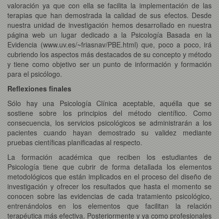
valoración ya que con ella se facilita la implementación de las
terapias que han demostrada la calidad de sus efectos. Desde
nuestra unidad de investigación hemos desarrollado en nuestra
página web un lugar dedicado a la Psicología Basada en la
Evidencia (www.uv.es/~friasnav/PBE.html) que, poco a poco, irá
cubriendo los aspectos más destacados de su concepto y método
y tiene como objetivo ser un punto de información y formación
para el psicólogo.
Reflexiones finales
Sólo hay una Psicología Clínica aceptable, aquélla que se
sostiene sobre los principios del método científico. Como
consecuencia, los servicios psicológicos se administrarán a los
pacientes cuando hayan demostrado su validez mediante
pruebas científicas planificadas al respecto.
La formación académica que reciben los estudiantes de
Psicología tiene que cubrir de forma detallada los elementos
metodológicos que están implicados en el proceso del diseño de
investigación y ofrecer los resultados que hasta el momento se
conocen sobre las evidencias de cada tratamiento psicológico,
entrenándolos en los elementos que facilitan la relación
terapéutica más efectiva. Posteriormente y ya como profesionales