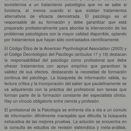
someternos a un tratamiento psicológico que no se sabe si
funciona, al menos cuando sí que existan tratamientos
alternativos de eficacia demostrada. El psicólogo es el
responsable de su formación y debe garantizar que está
preparado profesionalmente para abordar la intervención de los
problemas psicológicos con la mayor calidad disponible, optando
por tratamientos que hayan sido contrastados científicamente.
El Código Ético de la American Psychological Association (2003) y
el Código Deontológico del Psicólogo (artículos 17 y 18) destacan
la responsabilidad del psicólogo como profesional que debe
ofrecer tratamientos con apoyo empírico que garanticen la
validez de sus efectos, destacando la necesidad de formación
continua del psicólogo. La búsqueda de información válida, su
lectura crítica y la incorporación del saber que paulatinamente se
va adquiriendo con la práctica del profesional son tareas que
forman parte de la formación constante del especialista clínico.
Hay un vínculo obligatorio entre ciencia y profesión.
El profesional de la Psicología se enfrenta día a día a un cúmulo
de información difícilmente manejable que dificulta la búsqueda
exhaustiva de las mejores pruebas. La solución se encuentra en
la consulta de estudios de revisión sistemática y meta-análisis.