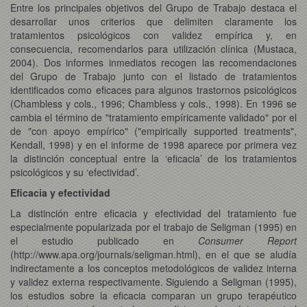
Entre los principales objetivos del Grupo de Trabajo destaca el
desarrollar unos criterios que delimiten claramente los
tratamientos psicológicos con validez empírica y, en
consecuencia, recomendarlos para utilización clínica (Mustaca,
2004). Dos informes inmediatos recogen las recomendaciones
del Grupo de Trabajo junto con el listado de tratamientos
identificados como eficaces para algunos trastornos psicológicos
(Chambless y cols., 1996; Chambless y cols., 1998). En 1996 se
cambia el término de "tratamiento empíricamente validado" por el
de "con apoyo empírico" ("empirically supported treatments",
Kendall, 1998) y en el informe de 1998 aparece por primera vez
la distinción conceptual entre la ‘eficacia’ de los tratamientos
psicológicos y su ‘efectividad’.
Eficacia y efectividad
La distinción entre eficacia y efectividad del tratamiento fue
especialmente popularizada por el trabajo de Seligman (1995) en
el estudio publicado en
Consumer Report
(http://www.apa.org/journals/seligman.html), en el que se aludía
indirectamente a los conceptos metodológicos de validez interna
y validez externa respectivamente. Siguiendo a Seligman (1995),
los estudios sobre la eficacia comparan un grupo terapéutico