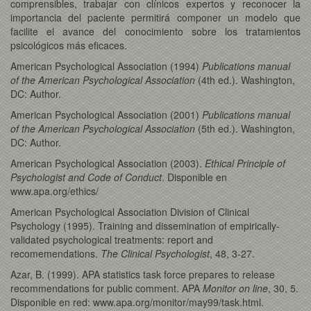
comprensibles, trabajar con clínicos expertos y reconocer la
importancia del paciente permitirá componer un modelo que
facilite el avance del conocimiento sobre los tratamientos
psicológicos más eficaces.
American Psychological Association (1994)
Publications manual
of the American Psychological Association
(4th ed.). Washington,
DC: Author.
American Psychological Association (2001)
Publications manual
of the American Psychological Association
(5th ed.). Washington,
DC: Author.
American Psychological Association (2003).
Ethical Principle of
Psychologist and Code of Conduct
. Disponible en
www.apa.org/ethics/
American Psychological Association Division of Clinical
Psychology (1995). Training and dissemination of empirically-
validated psychological treatments: report and
recomemendations.
The Clinical Psychologist
, 48, 3-27.
Azar, B. (1999). APA statistics task force prepares to release
recommendations for public comment. APA
Monitor on line
, 30, 5.
Disponible en red: www.apa.org/monitor/may99/task.html.