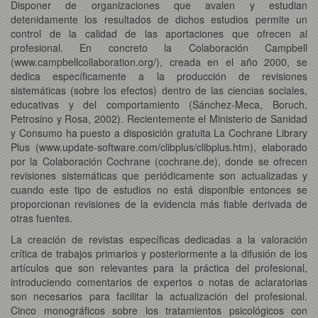
Disponer de organizaciones que avalen y estudian
detenidamente los resultados de dichos estudios permite un
control de la calidad de las aportaciones que ofrecen al
profesional. En concreto la Colaboración Campbell
(www.campbellcollaboration.org/), creada en el año 2000, se
dedica específicamente a la producción de revisiones
sistemáticas (sobre los efectos) dentro de las ciencias sociales,
educativas y del comportamiento (Sánchez-Meca, Boruch,
Petrosino y Rosa, 2002). Recientemente el Ministerio de Sanidad
y Consumo ha puesto a disposición gratuita La Cochrane Library
Plus (www.update-software.com/clibplus/clibplus.htm), elaborado
por la Colaboración Cochrane (cochrane.de), donde se ofrecen
revisiones sistemáticas que periódicamente son actualizadas y
cuando este tipo de estudios no está disponible entonces se
proporcionan revisiones de la evidencia más fiable derivada de
otras fuentes.
La creación de revistas específicas dedicadas a la valoración
crítica de trabajos primarios y posteriormente a la difusión de los
artículos que son relevantes para la práctica del profesional,
introduciendo comentarios de expertos o notas de aclaratorias
son necesarios para facilitar la actualización del profesional.
Cinco monográficos sobre los tratamientos psicológicos con