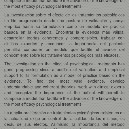
compose a model that facilitate the advance of the knowledge on
the most efficacy psychological treatments.
La investigación sobre el efecto de los tratamientos psicológicos
ha ido progresando desde una postura de validación y apoyo
empírico hasta su formulación como un modelo de práctica
basada en la evidencia. Encontrar la evidencia más válida,
desarrollar teorías coherentes y comprensibles, trabajar con
clínicos expertos y reconocer la importancia del paciente
permitirá componer un modelo que facilite el avance del
conocimiento sobre los tratamientos psicológicos más eficaces.
The investigation on the effect of psychological treatments has
gone progressing since a position of validation and empirical
support to its formulation as a model of practice based on the
evidence. To find the most valid evidence, develop
understandable and coherent theories, work with clinical experts
and recognize the importance of the patient will permit to
compose a model that facilitate the advance of the knowledge on
the most efficacy psychological treatments.
La amplia proliferación de tratamientos psicológicos existentes en
la actualidad exige un control de la calidad de los mismos, es
decir, de sus efectos. Asimismo, la importancia del método