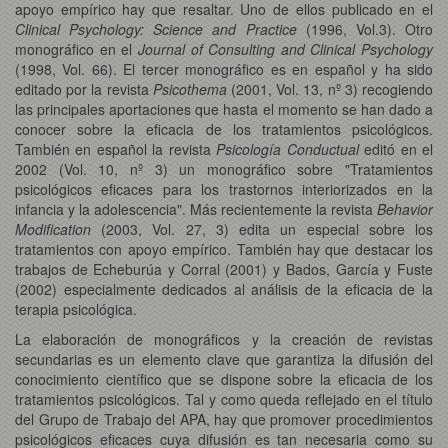
apoyo empírico hay que resaltar. Uno de ellos publicado en el
Clinical Psychology: Science and Practice
(1996, Vol.3). Otro
monográfico en el
Journal of Consulting and Clinical Psychology
(1998, Vol. 66). El tercer monográfico es en español y ha sido
editado por la revista
Psicothema
(2001, Vol. 13, nº 3) recogiendo
las principales aportaciones que hasta el momento se han dado a
conocer sobre la eficacia de los tratamientos psicológicos.
También en español la revista
Psicología Conductual
editó en el
2002 (Vol. 10, nº 3) un monográfico sobre "Tratamientos
psicológicos eficaces para los trastornos interiorizados en la
infancia y la adolescencia". Más recientemente la revista
Behavior
Modification
(2003, Vol. 27, 3) edita un especial sobre los
tratamientos con apoyo empírico. También hay que destacar los
trabajos de Echeburúa y Corral (2001) y Bados, García y Fuste
(2002) especialmente dedicados al análisis de la eficacia de la
terapia psicológica.
La elaboración de monográficos y la creación de revistas
secundarias es un elemento clave que garantiza la difusión del
conocimiento científico que se dispone sobre la eficacia de los
tratamientos psicológicos. Tal y como queda reflejado en el título
del Grupo de Trabajo del APA, hay que promover procedimientos
psicológicos eficaces cuya difusión es tan necesaria como su