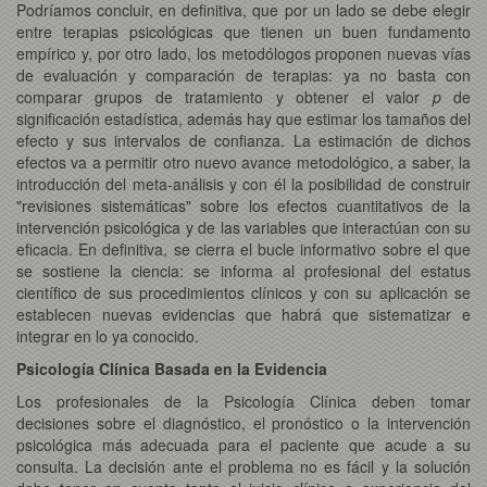
Podríamos concluir, en definitiva, que por un lado se debe elegir
entre terapias psicológicas que tienen un buen fundamento
empírico y, por otro lado, los metodólogos proponen nuevas vías
de evaluación y comparación de terapias: ya no basta con
comparar grupos de tratamiento y obtener el valor
p
de
significación estadística, además hay que estimar los tamaños del
efecto y sus intervalos de confianza. La estimación de dichos
efectos va a permitir otro nuevo avance metodológico, a saber, la
introducción del meta-análisis y con él la posibilidad de construir
"revisiones sistemáticas" sobre los efectos cuantitativos de la
intervención psicológica y de las variables que interactúan con su
eficacia. En definitiva, se cierra el bucle informativo sobre el que
se sostiene la ciencia: se informa al profesional del estatus
científico de sus procedimientos clínicos y con su aplicación se
establecen nuevas evidencias que habrá que sistematizar e
integrar en lo ya conocido.
Psicología Clínica Basada en la Evidencia
Los profesionales de la Psicología Clínica deben tomar
decisiones sobre el diagnóstico, el pronóstico o la intervención
psicológica más adecuada para el paciente que acude a su
consulta. La decisión ante el problema no es fácil y la solución