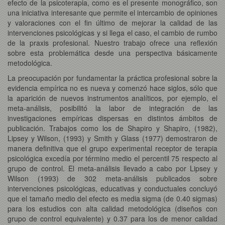
efecto de la psicoterapia, como es el presente monográfico, son
una iniciativa interesante que permite el intercambio de opiniones
y valoraciones con el fin último de mejorar la calidad de las
intervenciones psicológicas y si llega el caso, el cambio de rumbo
de la praxis profesional. Nuestro trabajo ofrece una reflexión
sobre esta problemática desde una perspectiva básicamente
metodológica.
La preocupación por fundamentar la práctica profesional sobre la
evidencia empírica no es nueva y comenzó hace siglos, sólo que
la aparición de nuevos instrumentos analíticos, por ejemplo, el
meta-análisis, posibilitó la labor de integración de las
investigaciones empíricas dispersas en distintos ámbitos de
publicación. Trabajos como los de Shapiro y Shapiro, (1982),
Lipsey y Wilson, (1993) y Smith y Glass (1977) demostraron de
manera definitiva que el grupo experimental receptor de terapia
psicológica excedía por término medio el percentil 75 respecto al
grupo de control. El meta-análisis llevado a cabo por Lipsey y
Wilson (1993) de 302 meta-análisis publicados sobre
intervenciones psicológicas, educativas y conductuales concluyó
que el tamaño medio del efecto es media sigma (de 0.40 sigmas)
para los estudios con alta calidad metodológica (diseños con
grupo de control equivalente) y 0.37 para los de menor calidad