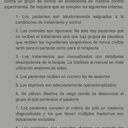
contra un grupo de control en condiciones de máximo control
experimental. Se requiere que se cumplan los siguientes criterios:
1. Los pacientes son aleatoriamente asignados a la
condiciones de tratamiento y control
2. Los controles son rigurosos. No sólo hay pacientes que
no reciben el tratamiento sino que hay grupos de placebos
que reciben los ingredientes terapéuticos de forma creíble
tanto para el paciente como para el terapeuta
3. Los tratamientos son manualizados con detalladas
descripciones de la terapia. La fidelidad al manual se mide
utilizando sesiones de video
4. Los pacientes reciben un número fijo de sesiones
5. Los objetivos son adecuadamente operacionalizados
6. Se utilizan diseños de ciego donde se desconoce el
grupo al que pertenece el paciente
7. Los pacientes cumplen el criterio de sólo un trastorno
diagnosticado y los que tienen múltiples trastornos son
típicamente excluidos
8. Los pacientes son seguidos durante un período fijo