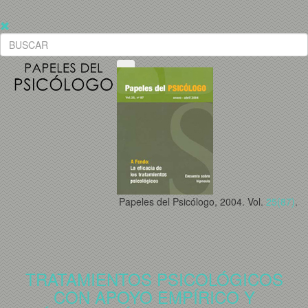
Papeles del Psicólogo, 2004. Vol.
25(87)
.
TRATAMIENTOS PSICOLÓGICOS
CON APOYO EMPÍRICO Y