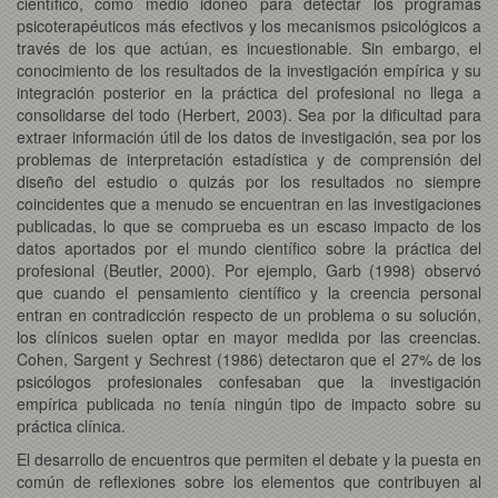
científico, como medio idóneo para detectar los programas
psicoterapéuticos más efectivos y los mecanismos psicológicos a
través de los que actúan, es incuestionable. Sin embargo, el
conocimiento de los resultados de la investigación empírica y su
integración posterior en la práctica del profesional no llega a
consolidarse del todo (Herbert, 2003). Sea por la dificultad para
extraer información útil de los datos de investigación, sea por los
problemas de interpretación estadística y de comprensión del
diseño del estudio o quizás por los resultados no siempre
coincidentes que a menudo se encuentran en las investigaciones
publicadas, lo que se comprueba es un escaso impacto de los
datos aportados por el mundo científico sobre la práctica del
profesional (Beutler, 2000). Por ejemplo, Garb (1998) observó
que cuando el pensamiento científico y la creencia personal
entran en contradicción respecto de un problema o su solución,
los clínicos suelen optar en mayor medida por las creencias.
Cohen, Sargent y Sechrest (1986) detectaron que el 27% de los
psicólogos profesionales confesaban que la investigación
empírica publicada no tenía ningún tipo de impacto sobre su
práctica clínica.
El desarrollo de encuentros que permiten el debate y la puesta en
común de reflexiones sobre los elementos que contribuyen al