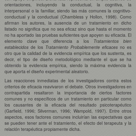
orientaciones, incluyendo la conductual, la cognitiva, la
interpersonal o la familiar, siendo las más comunes la cognitivo-
conductual y la conductual (Chambless y Hollon, 1998). Como
afirman los autores, la ausencia de un tratamiento en dicho
listado no significa que no sea eficaz sino que hasta el momento
no ha aportado las pruebas suficientes que apoyen su eficacia. El
elemento clave que diferencia a los
Tratamientos bien
establecidos
de los
Tratamiento Probablemente eficaces
no es
otro que la calidad de la evidencia empírica que los sustenta, es
decir, el tipo de diseño metodológico mediante el que se ha
obtenido la evidencia empírica, siendo la máxima evidencia la
que aporta el diseño experimental aleatorio.
Las reacciones inmediatas de los investigadores contra estos
criterios de eficacia reavivaron el debate. Otros investigadores en
contrapartida resaltaron la importancia de ciertos factores
comunes y no específicos de un tratamiento en particular como
los causantes de la eficacia del resultado psicoterapéutico
(Garfield, 1996; Silverman, 1996; Wampold, 1997). Entre otros
aspectos, esos factores comunes incluirían las expectativas que
se pueden tener ante el tratamiento, el efecto del terapeuta y la
relación terapéutica propiamente dicha.