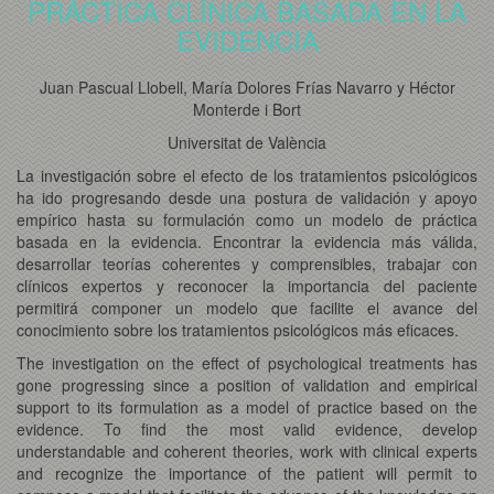
PRÁCTICA CLÍNICA BASADA EN LA
EVIDENCIA
Juan Pascual Llobell, María Dolores Frías Navarro y Héctor
Monterde i Bort
Universitat de València
La investigación sobre el efecto de los tratamientos psicológicos
ha ido progresando desde una postura de validación y apoyo
empírico hasta su formulación como un modelo de práctica
basada en la evidencia. Encontrar la evidencia más válida,
desarrollar teorías coherentes y comprensibles, trabajar con
clínicos expertos y reconocer la importancia del paciente
permitirá componer un modelo que facilite el avance del
conocimiento sobre los tratamientos psicológicos más eficaces.
The investigation on the effect of psychological treatments has
gone progressing since a position of validation and empirical
support to its formulation as a model of practice based on the
evidence. To find the most valid evidence, develop
understandable and coherent theories, work with clinical experts
and recognize the importance of the patient will permit to