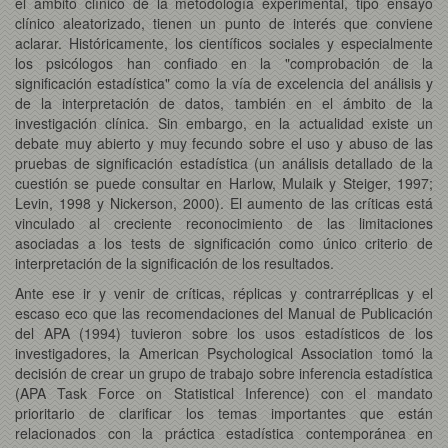
el ámbito clínico de la metodología experimental, tipo ensayo
clínico aleatorizado, tienen un punto de interés que conviene
aclarar. Históricamente, los científicos sociales y especialmente
los psicólogos han confiado en la "comprobación de la
significación estadística" como la vía de excelencia del análisis y
de la interpretación de datos, también en el ámbito de la
investigación clínica. Sin embargo, en la actualidad existe un
debate muy abierto y muy fecundo sobre el uso y abuso de las
pruebas de significación estadística (un análisis detallado de la
cuestión se puede consultar en Harlow, Mulaik y Steiger, 1997;
Levin, 1998 y Nickerson, 2000). El aumento de las críticas está
vinculado al creciente reconocimiento de las limitaciones
asociadas a los tests de significación como único criterio de
interpretación de la significación de los resultados.
Ante ese ir y venir de críticas, réplicas y contrarréplicas y el
escaso eco que las recomendaciones del Manual de Publicación
del APA (1994) tuvieron sobre los usos estadísticos de los
investigadores, la American Psychological Association tomó la
decisión de crear un grupo de trabajo sobre inferencia estadística
(APA Task Force on Statistical Inference) con el mandato
prioritario de clarificar los temas importantes que están
relacionados con la práctica estadística contemporánea en