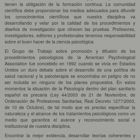
tienen la obligación de la formación continua. La comunidad
científica debe proporcionar los medios adecuados para difundir
los conocimientos científicos que nuestra disciplina va
desarrollando y velar por la calidad de los procedimientos y
diseños de investigación que ofrecen las pruebas. Profesores,
investigadores, editores y profesionales tenemos responsabilidad
sobre el buen hacer de la ciencia psicológica.
El Grupo de Trabajo sobre promoción y difusión de los
procedimientos psicológicos de la American Psychological
Association fue concebido en 1992 cuando se vivía en Estados
Unidos un duro debate sobre el desarrollo de una política de
salud nacional y la psicoterapia se encontraba en peligro de no
ser incluida en ninguno de los planes propuestos. En estos
momentos la situación de la Psicología dentro del plan sanitario
español es precaria (Ley 44/2003 de 21 de Noviembre, de
Ordenación de Profesiones Sanitarias, Real Decreto 1277/2003,
de 10 de Octubre), de tal modo que es preciso especificar la
naturaleza y el alcance de los tratamientos psicológicos como un
medio que garantice el avance y reconocimiento social e
institucional de nuestra disciplina.
Encontrar la mejor evidencia, desarrollar teorías coherentes y