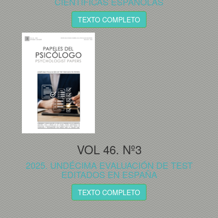
CIENTÍFICAS ESPAÑOLAS
TEXTO COMPLETO
VOL 46. Nº3
2025. UNDÉCIMA EVALUACIÓN DE TEST
EDITADOS EN ESPAÑA
TEXTO COMPLETO