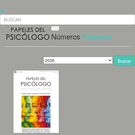
Números
Números
Buscar